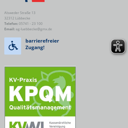
Alsweder Straße 13
32312 Lübbecke
Telefon:
05741 - 23 100
Email:
ag-luebbecke@gmx.de
barrierefreier
Zugang!